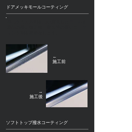
ドアメッキモールコーティング
専用ケミカル剤を用い腐食したモールを
新品の様に復元後、耐久性の高いコーテ
ィング剤を塗塗布します。
←
​施工前
→
​施工後
ソフトトップ撥水コーティング