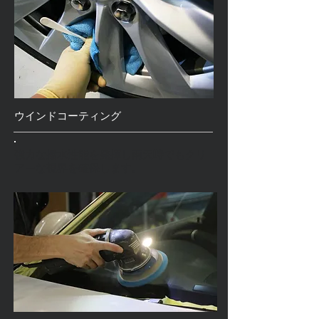
ウインドコーティング
強力な撥水性能を発揮し雨天時でもクリ
アーな視界を確保します。